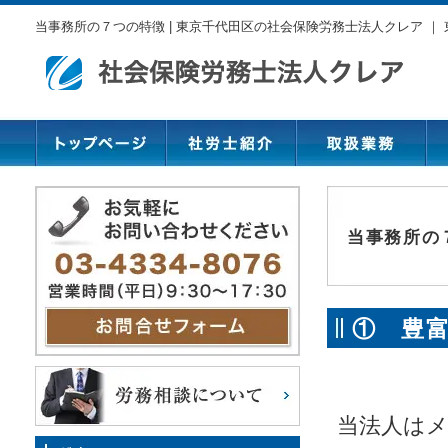
当事務所の７つの特徴 | 東京千代田区の社会保険労務士法人クレア 
当事務所の
① 豊
を行い
当法人はメ